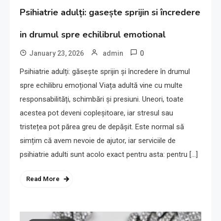
Psihiatrie adulți: gasește sprijin si încredere
in drumul spre echilibrul emotional
0
January 23, 2026
admin
Psihiatrie adulți: găsește sprijin și încredere în drumul
spre echilibru emoțional Viața adultă vine cu multe
responsabilități, schimbări și presiuni. Uneori, toate
acestea pot deveni copleșitoare, iar stresul sau
tristețea pot părea greu de depășit. Este normal să
simțim că avem nevoie de ajutor, iar serviciile de
psihiatrie adulti sunt acolo exact pentru asta: pentru […]
Read More