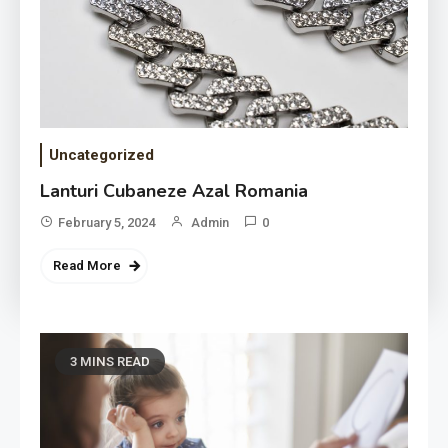
Uncategorized
Lanturi Cubaneze Azal Romania
February 5, 2024
Admin
0
Read More
3 MINS READ