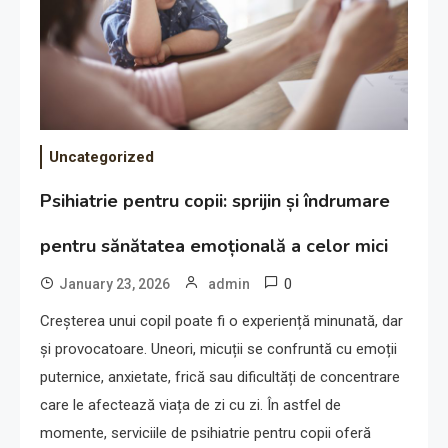
Uncategorized
Psihiatrie pentru copii: sprijin și îndrumare
pentru sănătatea emoțională a celor mici
0
January 23, 2026
admin
Creșterea unui copil poate fi o experiență minunată, dar
și provocatoare. Uneori, micuții se confruntă cu emoții
puternice, anxietate, frică sau dificultăți de concentrare
care le afectează viața de zi cu zi. În astfel de
momente, serviciile de psihiatrie pentru copii oferă