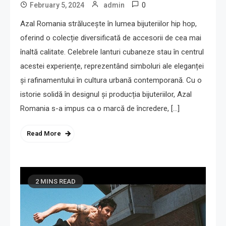
0
February 5, 2024
admin
Azal Romania strălucește în lumea bijuteriilor hip hop,
oferind o colecție diversificată de accesorii de cea mai
înaltă calitate. Celebrele lanturi cubaneze stau în centrul
acestei experiențe, reprezentând simboluri ale eleganței
și rafinamentului în cultura urbană contemporană. Cu o
istorie solidă în designul și producția bijuteriilor, Azal
Romania s-a impus ca o marcă de încredere, […]
Read More
2 MINS READ