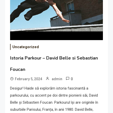
Uncategorized
Istoria Parkour – David Belle si Sebastian
Foucan
0
February 5, 2024
admin
Desigur! Haide să explorăm istoria fascinantă a
parkourului, cu accent pe doi dintre pionierii săi, David
Belle și Sébastien Foucan. Parkourul își are originile în
suburbiile Parisului, Franța, în anii 1980. David Belle,