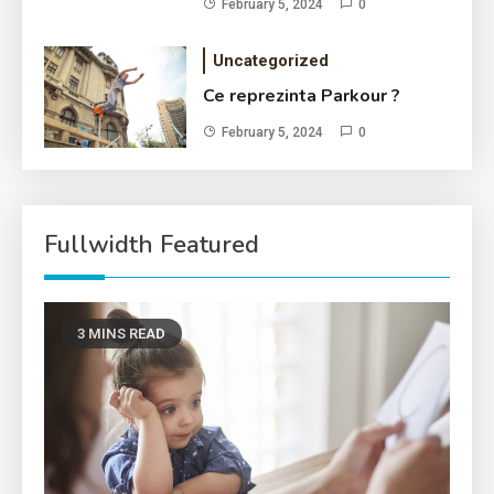
February 5, 2024
0
Uncategorized
Ce reprezinta Parkour ?
February 5, 2024
0
Fullwidth Featured
3 MINS READ