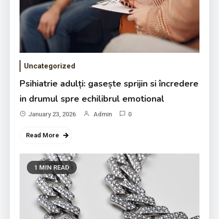
Uncategorized
Psihiatrie adulți: gasește sprijin si încredere
in drumul spre echilibrul emotional
January 23, 2026
Admin
0
Read More
1 MIN READ