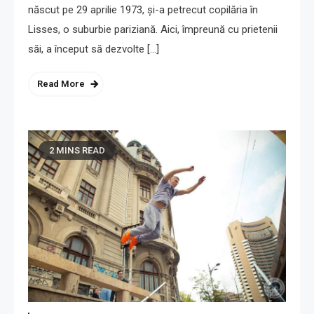
născut pe 29 aprilie 1973, și-a petrecut copilăria în
Lisses, o suburbie pariziană. Aici, împreună cu prietenii
săi, a început să dezvolte […]
Read More
2 MINS READ