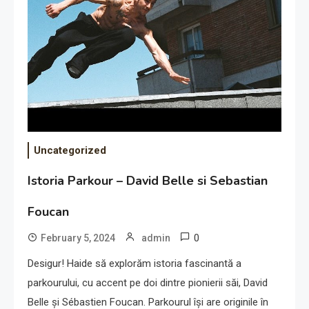
Uncategorized
Istoria Parkour – David Belle si Sebastian
Foucan
0
February 5, 2024
admin
Desigur! Haide să explorăm istoria fascinantă a
parkourului, cu accent pe doi dintre pionierii săi, David
Belle și Sébastien Foucan. Parkourul își are originile în