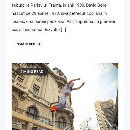
suburbiile Parisului, Franța, în anii 1980. David Belle,
născut pe 29 aprilie 1973, și-a petrecut copilăria în
Lisses, o suburbie pariziană. Aici, împreună cu prietenii
săi, a început să dezvolte […]
Read More
2 MINS READ