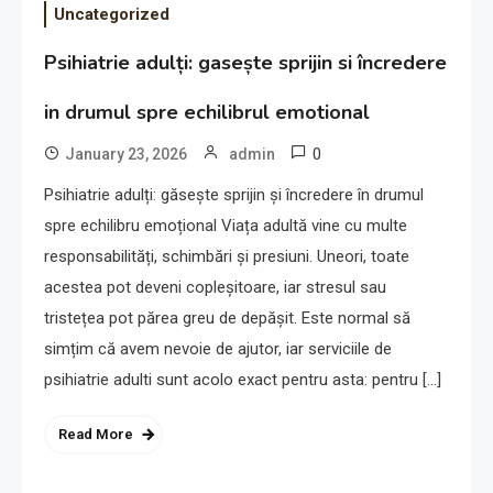
Uncategorized
Psihiatrie adulți: gasește sprijin si încredere
in drumul spre echilibrul emotional
0
January 23, 2026
admin
Psihiatrie adulți: găsește sprijin și încredere în drumul
spre echilibru emoțional Viața adultă vine cu multe
responsabilități, schimbări și presiuni. Uneori, toate
acestea pot deveni copleșitoare, iar stresul sau
tristețea pot părea greu de depășit. Este normal să
simțim că avem nevoie de ajutor, iar serviciile de
psihiatrie adulti sunt acolo exact pentru asta: pentru […]
Read More