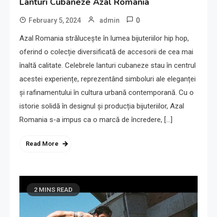
Lanturi Cubaneze Azal Romania
0
February 5, 2024
admin
Azal Romania strălucește în lumea bijuteriilor hip hop,
oferind o colecție diversificată de accesorii de cea mai
înaltă calitate. Celebrele lanturi cubaneze stau în centrul
acestei experiențe, reprezentând simboluri ale eleganței
și rafinamentului în cultura urbană contemporană. Cu o
istorie solidă în designul și producția bijuteriilor, Azal
Romania s-a impus ca o marcă de încredere, […]
Read More
2 MINS READ